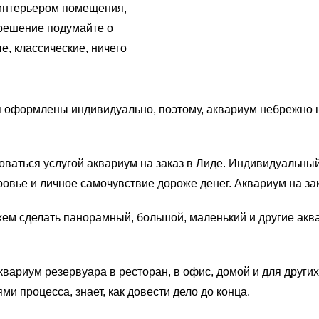
с интерьером помещения,
решение подумайте о
е, классические, ничего
 оформлены индивидуально, поэтому, аквариум небрежно н
ваться услугой аквариум на заказ в Лиде. Индивидуальный
овье и личное самочувствие дороже денег. Аквариум на зак
ем сделать панорамный, большой, маленький и другие акв
квариум резервуара в ресторан, в офис, домой и для друг
ми процесса, знает, как довести дело до конца.