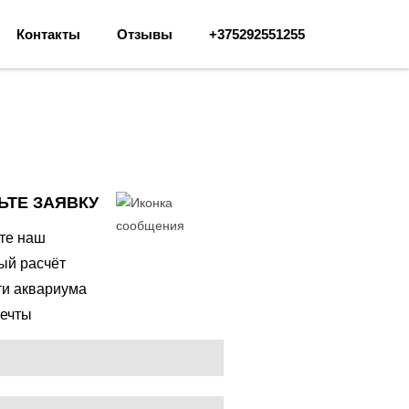
Контакты
Отзывы
+375292551255
ЬТЕ ЗАЯВКУ
ите наш
ый расчёт
ти аквариума
ечты