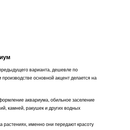
риум
 предыдущего варианта, дешевле по
 производстве основной акцент делается на
формление аквариума, обильное заселение
ий, камней, ракушек и других водных
а растениях, именно они передают красоту