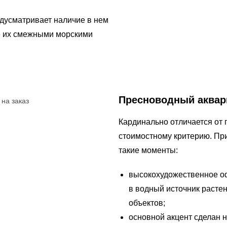
дусматривает наличие в нем
е их смежными морскими
Пресноводный аква
Кардинально отличается от
стоимостному критерию. При
такие моменты:
высокохудожественное о
в водный источник растен
объектов;
основной акцент сделан н