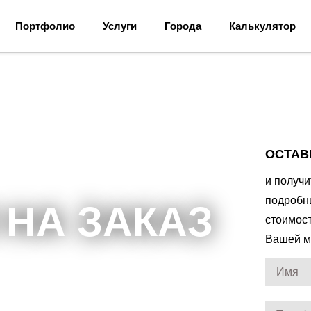
Портфолио
Услуги
Города
Калькулятор
ОСТАВ
и получ
подробн
 НА ЗАКАЗ
стоимос
Вашей м