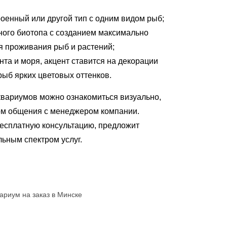
оенный или другой тип с одним видом рыб;
ого биотопа с созданием максимально
я проживания рыб и растений;
та и моря, акцент ставится на декорации
рыб ярких цветовых оттенков.
вариумов можно ознакомиться визуально,
ом общения с менеджером компании.
есплатную консультацию, предложит
ьным спектром услуг.