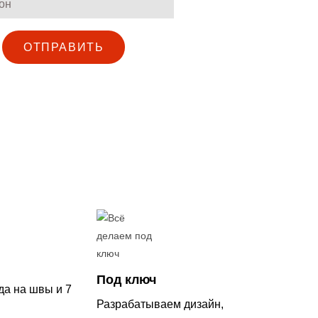
ОТПРАВИТЬ
Под ключ
да на швы и 7
Разрабатываем дизайн,