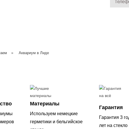
таем
»
Аквариум в Лиде
ство
Материалы
Гарантия
риумы
Используем немецкие
Гарантия 3 го
змеров
герметики и бельгийское
лет на стекло