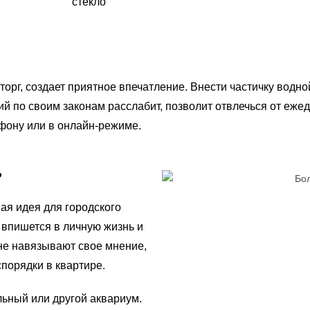
стекло
рг, создает приятное впечатление. Внести частичку водно
 по своим законам расслабит, позволит отвлечься от ежед
ефону или в онлайн-режиме.
?
я идея для городского
 впишется в личную жизнь и
не навязывают свое мнение,
спорядки в квартире.
льный или другой аквариум.