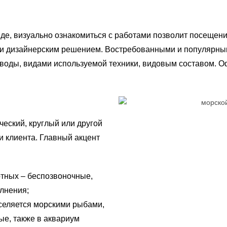
иде, визуально ознакомиться с работами позволит посещен
и дизайнерским решением. Востребованными и популярны
 воды, видами используемой техники, видовым составом. О
ческий, круглый или другой
и клиента. Главный акцент
отных – беспозвоночные,
олнения;
селяется морскими рыбами,
ые, также в аквариум