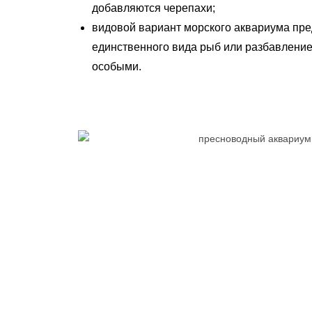
добавляются черепахи;
видовой вариант морского аквариума пре
единственного вида рыб или разбавлени
особыми.