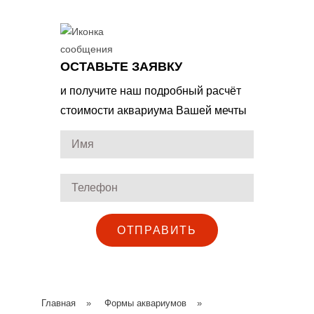
ОСТАВЬТЕ ЗАЯВКУ
и получите наш подробный расчёт
стоимости аквариума Вашей мечты
ОТПРАВИТЬ
Главная
»
Формы аквариумов
»