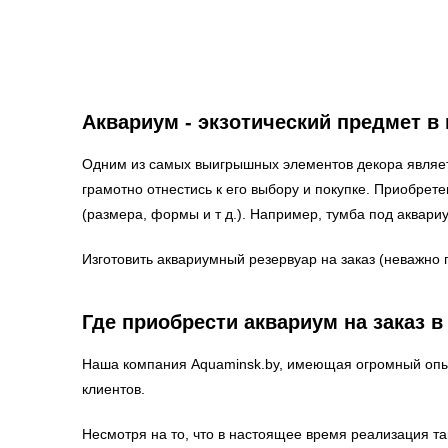
Аквариум - экзотический предмет в
Одним из самых выигрышных элементов декора являетс
грамотно отнестись к его выбору и покупке. Приобрет
(размера, формы и т д.). Например, тумба под аквари
Изготовить аквариумный резервуар на заказ (неважно
Где приобрести аквариум на заказ 
Наша компания Aquaminsk.by, имеющая огромный опыт
клиентов.
Несмотря на то, что в настоящее время реализация т