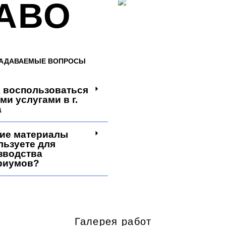
АВО
ЗАДАВАЕМЫЕ ВОПРОСЫ
к воспользоваться
ми услугами в г.
а
кие материалы
льзуете для
зводства
риумов?
Галерея работ