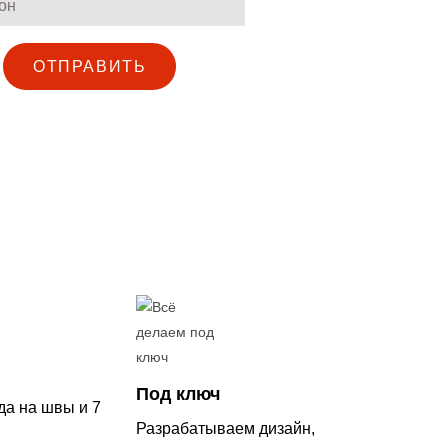
ОТПРАВИТЬ
Под ключ
да на швы и 7
Разрабатываем дизайн,