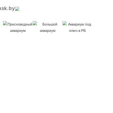
sk.by