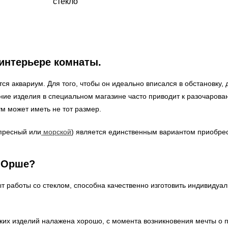
стекло
 интерьере комнаты.
я аквариум. Для того, чтобы он идеально вписался в обстановку, 
ение изделия в специальном магазине часто приводит к разочаров
ум может иметь не тот размер.
 пресный или
морской
) является единственным вариантом приобре
в Орше?
 работы со стеклом, способна качественно изготовить индивидуал
аких изделий налажена хорошо, с момента возникновения мечты о