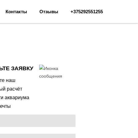
Контакты
Отзывы
+375292551255
ЬТЕ ЗАЯВКУ
ите наш
ый расчёт
ти аквариума
ечты