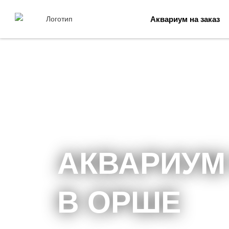
Аквариум на заказ
АКВАРИУМ
В ОРШЕ