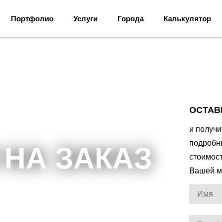
Портфолио
Услуги
Города
Калькулятор
ОСТАВ
и получ
подробн
 НА ЗАКАЗ
стоимос
Вашей м