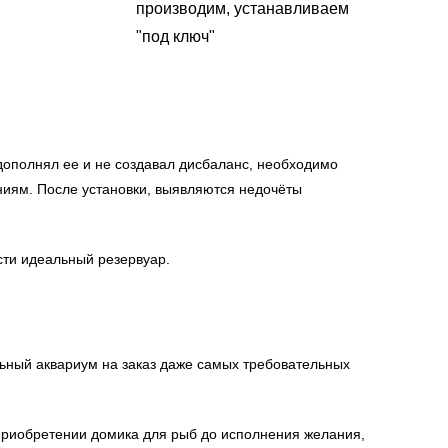
производим, устанавливаем
"под ключ"
дополнял ее и не создавал дисбаланс, необходимо
аниям. После установки, выявляются недочёты
сти идеальный резервуар.
ьный аквариум на заказ даже самых требовательных
 приобретении домика для рыб до исполнения желания,