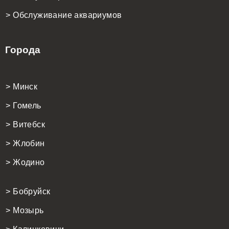
> Обслуживание аквариумов
Города
> Минск
> Гомель
> Витебск
> Жлобин
> Жодино
> Бобруйск
> Мозырь