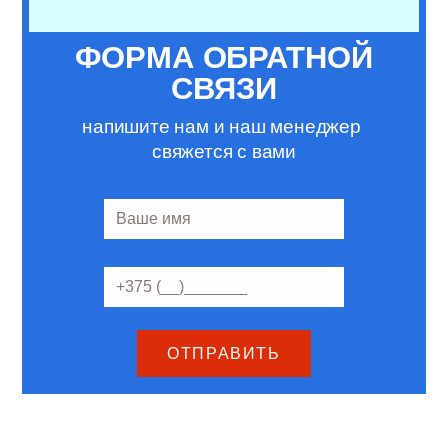
ФОРМА ОБРАТНОЙ
СВЯЗИ
напишите нам и наш менеджер
свяжется с вами
ОТПРАВИТЬ