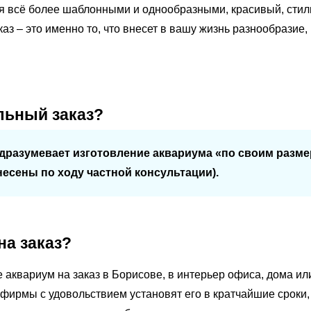
я всё более шаблонными и однообразными, красивый, стил
аз – это именно то, что внесет в вашу жизнь разнообразие,
льный заказ?
дразумевает изготовление аквариума «по своим размер
есены по ходу частной консультации).
на заказ?
аквариум на заказ в Борисове, в интерьер офиса, дома ил
 фирмы с удовольствием установят его в кратчайшие сроки