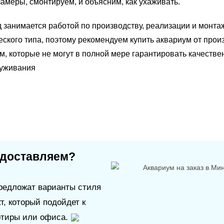
амеры, смонтируем, и объясним, как ухаживать.
 занимается работой по производству, реализации и монта
ского типа, поэтому рекомендуем купить аквариум от прои
м, которые не могут в полной мере гарантировать качестве
луживания
едоставляем?
редложат варианты стиля
т, который подойдет к
ртиры или офиса.