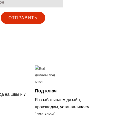
ОТПРАВИТЬ
Под ключ
да на швы и 7
Разрабатываем дизайн,
производим, устанавливаем
"под ключ"