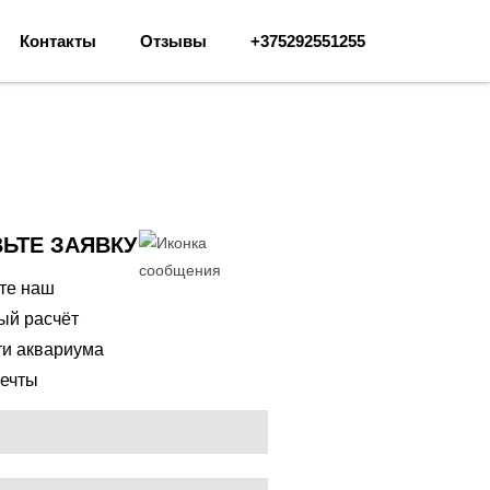
Контакты
Отзывы
+375292551255
ЬТЕ ЗАЯВКУ
ите наш
ый расчёт
ти аквариума
ечты