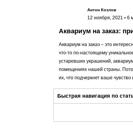
Антон Козлов
12 ноября, 2021 • 6 
Аквариум на заказ: п
Аквариум на заказ – это интерес
что-то по-настоящему уникальное.
устаревших украшений, аквариум
помещениях нашей страны. Потом
их, что подчеркнет ваше чувство
Быстрая навигация по стат