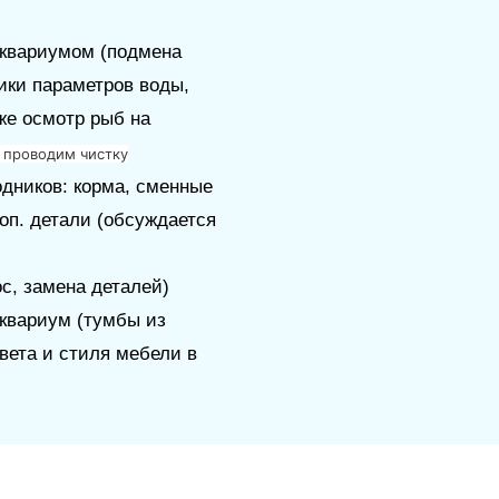
аквариумом (подмена
ики параметров воды,
же осмотр рыб на
 проводим чистку
дников: корма, сменные
оп. детали (обсуждается
с, замена деталей)
квариум (тумбы из
вета и стиля мебели в