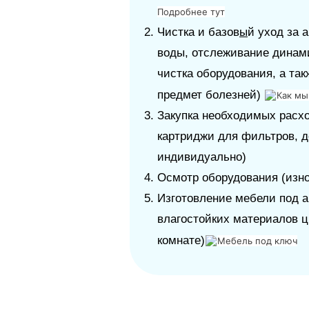
Подробнее тут
Чистка и базов
ы
й уход за 
воды, отслеживание динам
чистка оборудования, а так
предмет болезней)
Как мы
Закупка необходимых расхо
картриджи для фильтров, д
индивидуально)
Осмотр оборудования (изно
Изготовление мебели под а
влагостойких материалов ц
комнате)
Мебель под ключ