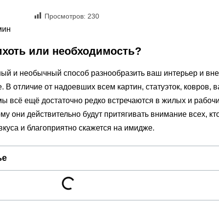
Просмотров:
230
мин
рихоть или необходимость?
ный и необычный способ разнообразить ваш интерьер и вне
 В отличие от надоевших всем картин, статуэток, ковров, в
ы всё ещё достаточно редко встречаются в жилых и рабоч
у они действительно будут притягивать внимание всех, кт
 вкуса и благоприятно скажется на имидже.
ье