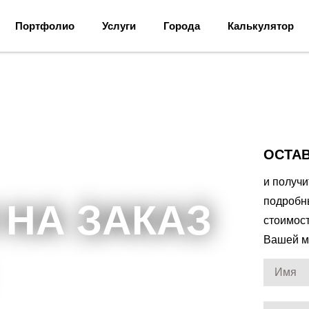
Портфолио
Услуги
Города
Калькулятор
ОСТАВ
и получ
подробн
 НА ЗАКАЗ
стоимос
Вашей м