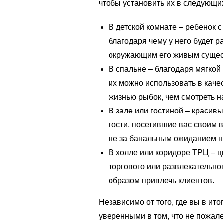
чтобы установить их в следующи
В детской комнате – ребенок 
благодаря чему у него будет р
окружающим его живым сущес
В спальне – благодаря мягкой
их можно использовать в каче
жизнью рыбок, чем смотреть н
В зале или гостиной – красив
гости, посетившие вас своим 
не за банальным ожиданием н
В холле или коридоре ТРЦ – ц
торгового или развлекательно
образом привлечь клиентов.
Независимо от того, где вы в ит
уверенными в том, что не пожале