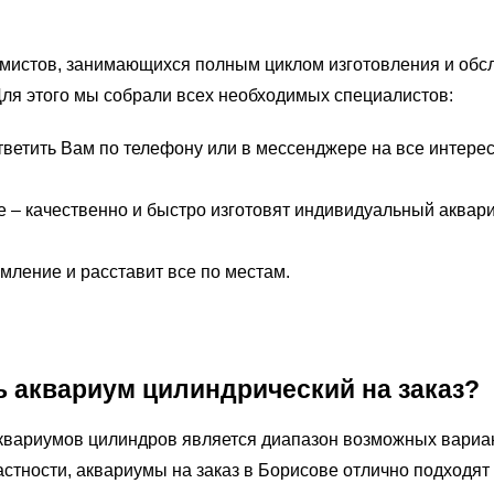
мистов, занимающихся полным циклом изготовления и обс
Для этого мы собрали всех необходимых специалистов:
тветить Вам по телефону или в мессенджере на все интер
 – качественно и быстро изготовят индивидуальный аквар
мление и расставит все по местам.
ь аквариум цилиндрический на заказ?
ариумов цилиндров является диапазон возможных вариан
астности, аквариумы на заказ в Борисове отлично подходят 