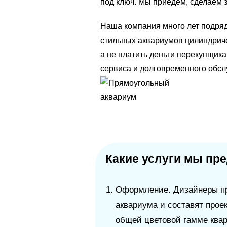
под ключ. Мы приедем, сделаем з
Наша компания много лет подряд
стильных аквариумов цилиндриче
а не платить деньги перекупщика
сервиса и долговременного обс
Какие услуги мы пр
Оформление. Дизайнеры п
аквариума и составят проек
общей цветовой гамме ква