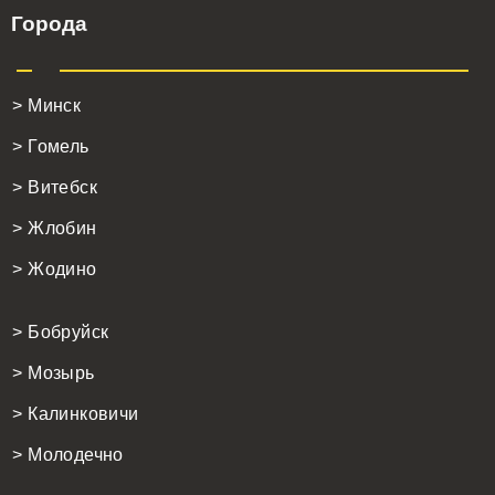
Города
> Минск
> Гомель
> Витебск
> Жлобин
> Жодино
> Бобруйск
> Мозырь
> Калинковичи
> Молодечно