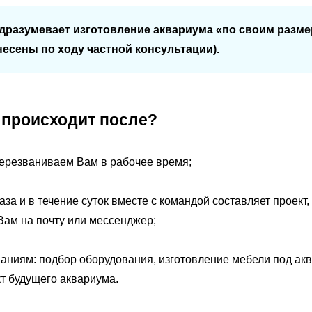
дразумевает изготовление аквариума «по своим размер
есены по ходу частной консультации).
о происходит после?
перезваниваем Вам в рабочее время;
за и в течение суток вместе с командой составляет проект,
Вам на почту или мессенджер;
аниям: подбор оборудования, изготовление мебели под ак
т будущего аквариума.