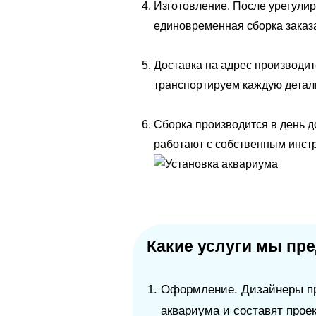
Изготовление. После урегули
единовременная сборка заказа
Доставка на адрес производи
транспортируем каждую деталь
Сборка производится в день 
работают с собственным инстр
Какие услуги мы пр
Оформление. Дизайнеры п
аквариума и составят проек