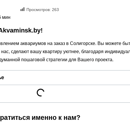
Просмотров:
263
6 мин
Akvaminsk.by!
влением аквариумов на заказ в Солигорске. Вы можете бы
 нас, сделают вашу квартиру уютнее, благодаря индивидуа
одуманной пошаговой стратегии для Вашего проекта.
ье
ратиться именно к нам?