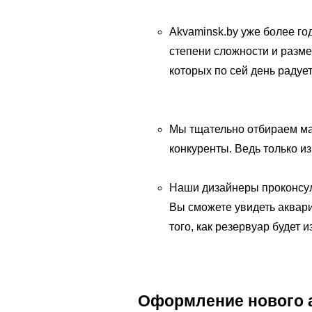
Akvaminsk.by уже более го
степени сложности и разме
которых по сей день радуе
Мы тщательно отбираем мат
конкуренты. Ведь только и
Наши дизайнеры проконсул
Вы сможете увидеть аквари
того, как резервуар будет 
Оформление нового а