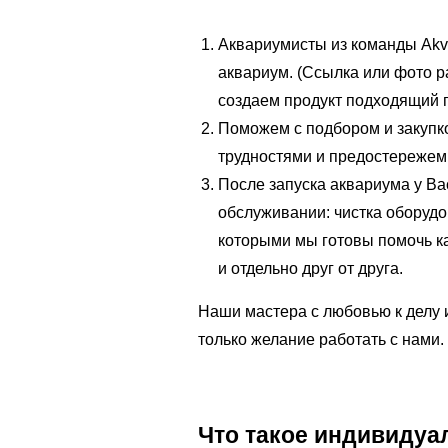
Аквариумисты из команды Akv
аквариум. (Ссылка или фото 
создаем продукт подходящий п
Поможем с подбором и закупко
трудностями и предостережем
После запуска аквариума у Ва
обслуживании: чистка оборудов
которыми мы готовы помочь ка
и отдельно друг от друга.
Наши мастера с любовью к делу и
только желание работать с нами. 
Что такое индивидуа