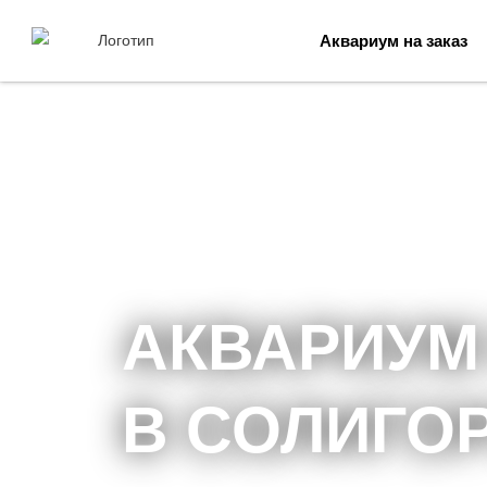
Аквариум на заказ
АКВАРИУМ
В СОЛИГО