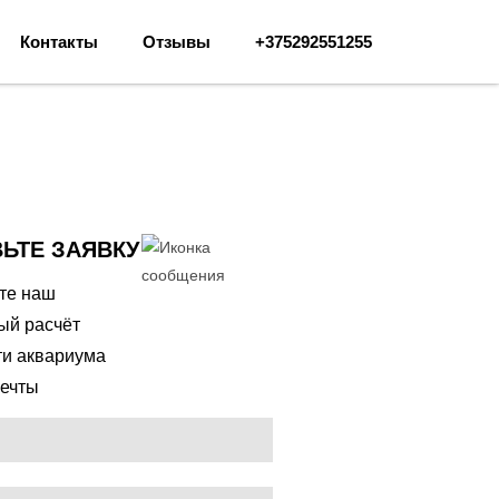
Контакты
Отзывы
+375292551255
ЬТЕ ЗАЯВКУ
ите наш
ый расчёт
ти аквариума
ечты