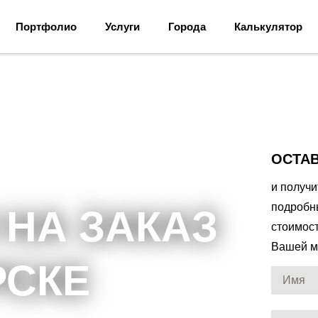
Портфолио
Услуги
Города
Калькулятор
ОСТАВ
и получ
подробн
 НА ЗАКАЗ
стоимос
Вашей м
РСКЕ