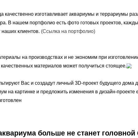
да качественно изготавливает аквариумы и террариумы ра
ра. В нашем портфолио есть фото готовых проектов, кажды
т наших клиентов.
(Ссылка на портфолио)
ериалы на производствах и не экономим при изготовлении
з качественных материалов может получиться стоящее.
ьтируют Вас и создадут личный 3D-проект будущего дома д
ум на картинке и предложить изменения в дизайн-проекте 
изготовлен
квариума больше не станет головной