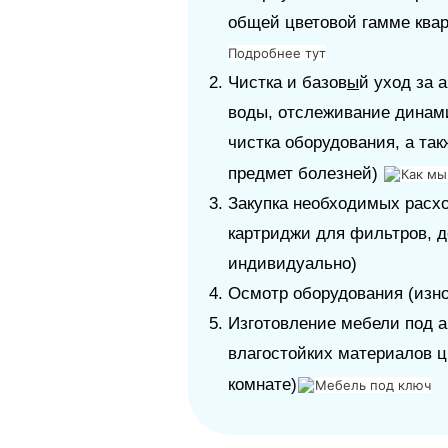
общей цветовой гамме ква
Подробнее тут
Чистка и базов
ы
й уход за 
воды, отслеживание динам
чистка оборудования, а так
предмет болезней)
Как мы
Закупка необходимых расхо
картриджи для фильтров, д
индивидуально)
Осмотр оборудования (изно
Изготовление мебели под а
влагостойких материалов ц
комнате)
Мебель под ключ