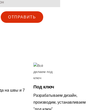
ОТПРАВИТЬ
Под ключ
да на швы и 7
Разрабатываем дизайн,
производим, устанавливаем
"под ключ"