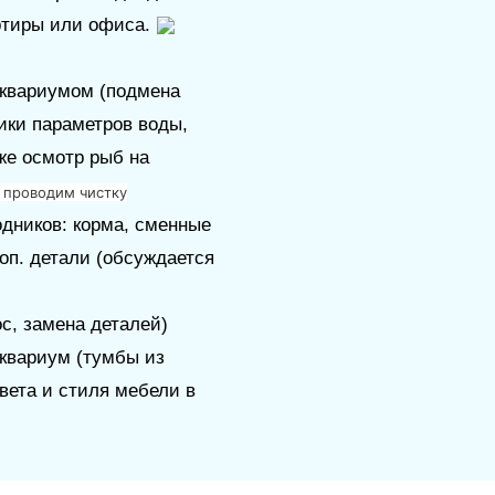
ртиры или офиса.
аквариумом (подмена
ики параметров воды,
же осмотр рыб на
 проводим чистку
дников: корма, сменные
оп. детали (обсуждается
с, замена деталей)
квариум (тумбы из
вета и стиля мебели в