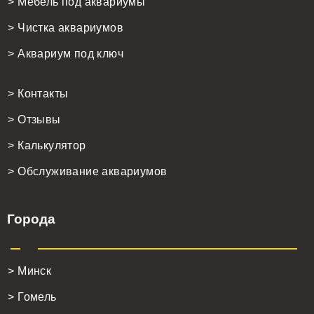
> Мебель под аквариумы
> Чистка аквариумов
> Аквариум под ключ
> Контакты
> Отзывы
> Калькулятор
> Обслуживание аквариумов
Города
> Минск
> Гомель