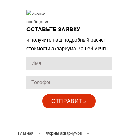
ОСТАВЬТЕ ЗАЯВКУ
и получите наш подробный расчёт
стоимости аквариума Вашей мечты
ОТПРАВИТЬ
Главная
»
Формы аквариумов
»